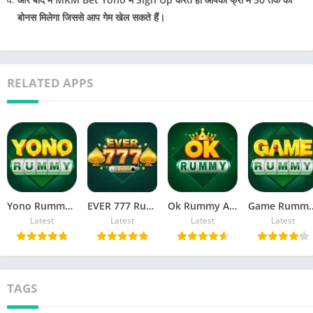
बोनस मिलेगा जिससे आप गेम खेल सकते हैं।
RELATED APPS
Yono Rummy 2026 Download 51 Bonus Coin Reward
EVER 777 Rummy Yono Apk Download – Get 75 Bonus
Ok Rummy Apk Download: Claim Your 245 Free Welcome Bonus Coin
Game Rummy Yono |Game 
Latest
Latest
Latest
Latest
TAGS