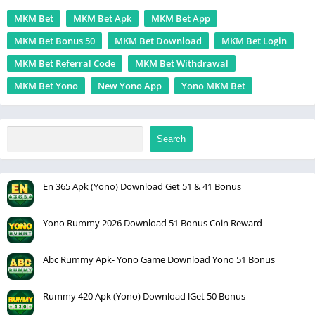
MKM Bet
MKM Bet Apk
MKM Bet App
MKM Bet Bonus 50
MKM Bet Download
MKM Bet Login
MKM Bet Referral Code
MKM Bet Withdrawal
MKM Bet Yono
New Yono App
Yono MKM Bet
Search
En 365 Apk (Yono) Download Get 51 & 41 Bonus
Yono Rummy 2026 Download 51 Bonus Coin Reward
Abc Rummy Apk- Yono Game Download Yono 51 Bonus
Rummy 420 Apk (Yono) Download lGet 50 Bonus