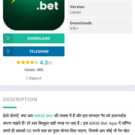
Version
Latest
Downloads
57k+
DOWNLOAD
TELEGRAM
4.3
/5
Votes:
365
Report
DESCRIPTION
हेलो दोस्तों, क्या आप
MKM Bet
की तलाश में हैं और इस शानदार गेम को डाउनलोड
करना चाहते हैं? तो आप बिल्कुल सही जगह पर आए हैं। इस MKM Bet App में लॉगिन
करते ही आपको 50 रुपये तक का मुफ्त बोनस दिया जाएगा, जिससे आप कोई भी गेम खेल