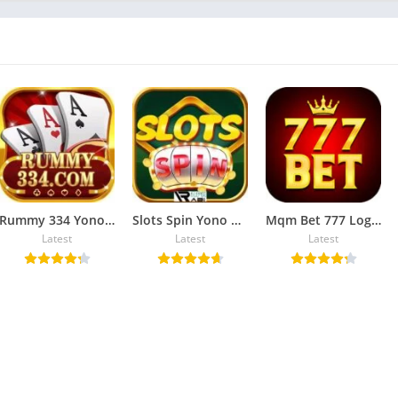
Rummy 334 Yono Download And Get Bonus
Slots Spin Yono App Download Get 40 Free Signup Bonus Coin Today
Mqm Bet 777 Login Yono Rummy Bonus
Latest
Latest
Latest