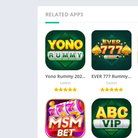
RELATED APPS
Yono Rummy 2026 Download 51 Bonus Coin Reward
EVER 777 Rummy Yono Apk Download – Get 75 Bonus
Latest
Latest