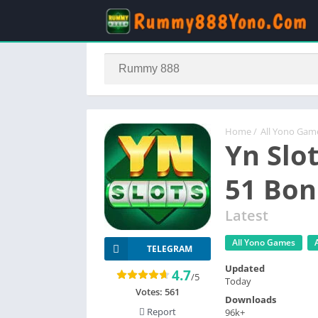
Home
/
All Yono Gam
Yn Slo
51 Bon
Latest
All Yono Games
TELEGRAM
Updated
4.7
/5
Today
Votes:
561
Downloads
Report
96k+