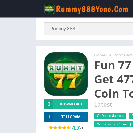
Home
/
All Yono Gam
Fun 77
Get 47
Coin T
Latest
DOWNLOAD
All Yono Games
TELEGRAM
Yono Games Store |
4.7
/5