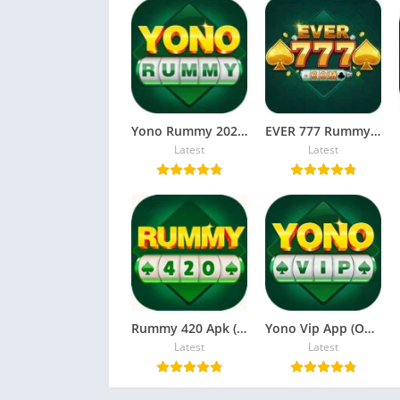
Yono Rummy 2026 Download 51 Bonus Coin Reward
EVER 777 Rummy Yono Apk Download – Get 75 Bonus
Latest
Latest
Rummy 420 Apk (Yono) Download lGet 50 Bonus
Yono Vip App (Official) Download & 51 Bonus
Latest
Latest