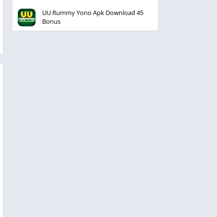
UU Rummy Yono Apk Download 45
Bonus