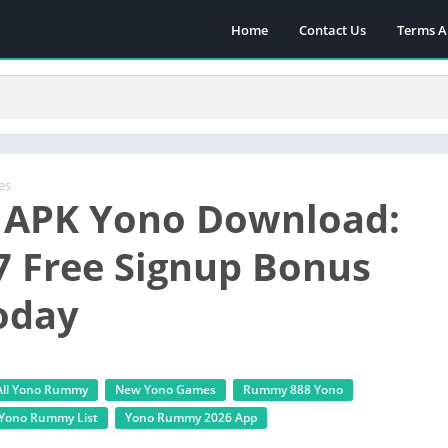
Home
Contact Us
Terms A
es
 APK Yono Download:
7 Free Signup Bonus
oday
All Yono Rummy
New Yono Games
Rummy 888 Yono
 Yono Rummy List
Yono Rummy 2026 App