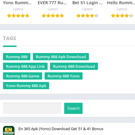
Yono Rummy 2026 Download 51 Bonus Coin Reward
EVER 777 Rummy Yono Apk Download – Get 75 Bonus
Bet 51 Login Yono Rummy Apk Free 2026
Hello Rummy Yono App Downlo
Latest
Latest
Latest
Latest
TAGS
Rummy 888
Rummy 888 Apk Download
Rummy 888 App Link
Rummy 888 Download
Rummy 888 Game
Rummy 888 Yono
Yono Rummy 888 Apk
Search
En 365 Apk (Yono) Download Get 51 & 41 Bonus