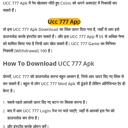
UCC 777 Apk में गेम खेलकर जीते हुए Coins को अपने अकाउंट में निकासी कर
सकते हैं।
Ucc 777 Ap
p
तो इस UCC 777 Apk Download का लिंक ऊपर दिया गया है, जहाँ से आप इसे
डाउनलोड करके इंस्टॉल कर सकते हैं। और इस UCC 777 App में 55 से अधिक गेम्स
को शामिल किया गया है जिन्हें आप खेल सकते हैं। UCC 777 Game का मिनिमम
निकासी (Withdrawal) 100 है।
​How To Download
UCC 777 Apk
दोस्तों, UCC 777 को डाउनलोड करना बहुत आसान है, जिसे आप ऊपर दिए गए लिंक से
कर सकते हैं। बहुत से लोग UCC 777 Mod Apk भी ढूंढते हैं लेकिन ओरिजिनल ऐप ही
बेस्ट है।
सबसे पहले आपको ऊपर दिए गए बटन पर क्लिक करना है।
बाद में आप UCC 777 Login पेज पर चले जाएंगे, जहाँ से आपको इस गेम को
डाउनलोड कर लेना है।
और इंस्टॉल करके ओपन करें।