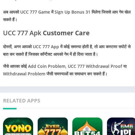
अब आपको UCC 777 Game में Sign Up Bonus 31 मिलेगा जिससे आप गेम खेल
सकते हैं।
UCC 777 Apk
Customer Care
दोस्तों, अगर आपको UCC 777 App में कोई समस्या होती है, तो आप कस्टमर सपोर्ट से
बात कर सकते हैं जिसका कॉन्टैक्ट आपको गेम में ही दिया जाता है।
जैसे आपका कोई Add Coin Problem, UCC 777 Withdrawal Proof या
Withdrawal Problem जैसी समस्याओं का समाधान कर सकते हैं।
RELATED APPS