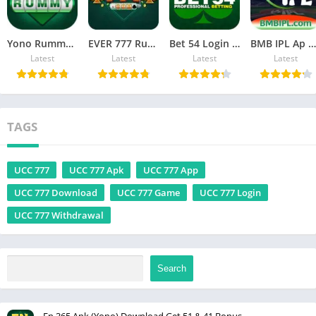
Yono Rummy 2026 Download 51 Bonus Coin Reward
EVER 777 Rummy Yono Apk Download – Get 75 Bonus
Bet 54 Login Get & Free 51 Bonus
BMB IPL Ap Download & 49 Bonus
Latest
Latest
Latest
Latest
TAGS
UCC 777
UCC 777 Apk
UCC 777 App
UCC 777 Download
UCC 777 Game
UCC 777 Login
UCC 777 Withdrawal
Search