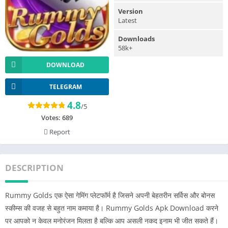
Version
Latest
Downloads
58k+
DOWNLOAD
TELEGRAM
4.8
/5
Votes:
689
Report
DESCRIPTION
​Rummy Golds एक ऐसा गेमिंग प्लेटफॉर्म है जिसने अपनी बेहतरीन सर्विस और बोनस
स्कीम्स की वजह से बहुत नाम कमाया है। Rummy Golds Apk Download करने
पर आपको न केवल मनोरंजन मिलता है बल्कि आप असली नकद इनाम भी जीत सकते हैं।