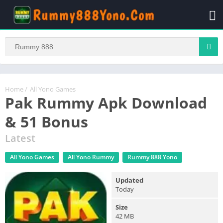
Home
/
All Yono Games
Pak Rummy Apk Download
& 51 Bonus
Latest
All Yono Games
All Yono Rummy
Rummy 888 Yono
Updated
Today
Size
42 MB