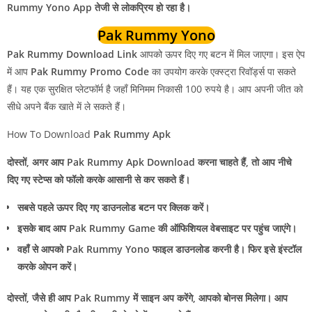
Rummy Yono App तेजी से लोकप्रिय हो रहा है।
Pak Rummy Yono
Pak Rummy Download Link
आपको ऊपर दिए गए बटन में मिल जाएगा। इस ऐप
में आप
Pak Rummy Promo Code
का उपयोग करके एक्स्ट्रा रिवॉर्ड्स पा सकते
हैं। यह एक सुरक्षित प्लेटफॉर्म है जहाँ मिनिमम निकासी 100 रुपये है। आप अपनी जीत को
सीधे अपने बैंक खाते में ले सकते हैं।
​How To Download
Pak Rummy Apk
दोस्तों, अगर आप Pak Rummy Apk Download करना चाहते हैं, तो आप नीचे
दिए गए स्टेप्स को फॉलो करके आसानी से कर सकते हैं।
सबसे पहले ऊपर दिए गए डाउनलोड बटन पर क्लिक करें।
इसके बाद आप
Pak Rummy Game
की ऑफिशियल वेबसाइट पर पहुंच जाएंगे।
वहाँ से आपको
Pak Rummy Yono
फाइल डाउनलोड करनी है। फिर इसे इंस्टॉल
करके ओपन करें।
दोस्तों, जैसे ही आप Pak Rummy में साइन अप करेंगे, आपको बोनस मिलेगा। आप